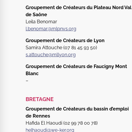
Groupement de Créateurs du Plateau Nord Val
de Saône
Leila Benomar
l.benomar@mlpnvs.org
Groupement de Créateurs de Lyon
Samira Attouche (
07 81 45 93 50
)
s.attouche@mllyon.org
Groupement de Créateurs de Faucigny Mont
Blanc
–
BRETAGNE
Groupement de Créateurs du bassin d’emploi
de Rennes
Hafida El Haoudi (02 99 78 00 78)
helhaoudi@we-ker.org