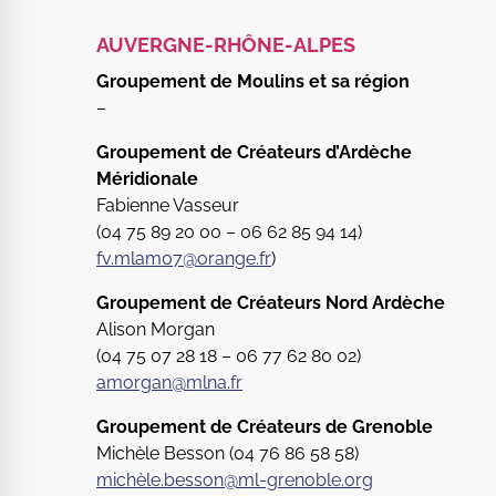
AUVERGNE-RHÔNE-ALPES
Groupement de Moulins et sa région
–
Groupement de Créateurs d’Ardèche
Méridionale
Fabienne Vasseur
(04 75 89 20 00 – 06 62 85 94 14)
fv.mlam07@orange.fr
)
Groupement de Créateurs Nord Ardèche
Alison Morgan
(04 75 07 28 18 – 06 77 62 80 02)
amorgan@mlna.fr
Groupement de Créateurs de Grenoble
Michèle Besson (
04 76 86 58 58
)
michèle.besson@ml-grenoble.org