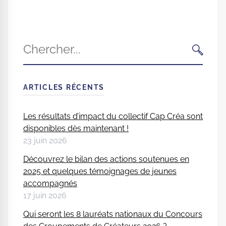
Search
for:
CHERC
ARTICLES RÉCENTS
Les résultats d’impact du collectif Cap Créa sont
disponibles dès maintenant !
23 juin 2026
Découvrez le bilan des actions soutenues en
2025 et quelques témoignages de jeunes
accompagnés
17 juin 2026
Qui seront les 8 lauréats nationaux du Concours