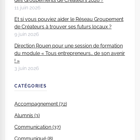
des Groupements de Créateurs 2026 ?
11 juin 2026
Et si vous pouviez aider le Réseau Groupement
de Créateurs à trouver ses futurs locaux ?
9 juin 2026
Direction Rouen pour une session de formation
du module « Tous entrepreneurs… de son avenir
! »
3 juin 2026
CATÉGORIES
Accompagnement (72)
Alumnis (3)
Communication (37)
Communiqué (8)