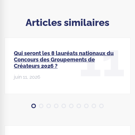
Articles similaires
11
Qui seront les 8 lauréats nationaux du
Concours des Groupements de
Créateurs 2026 ?
juin 11, 2026