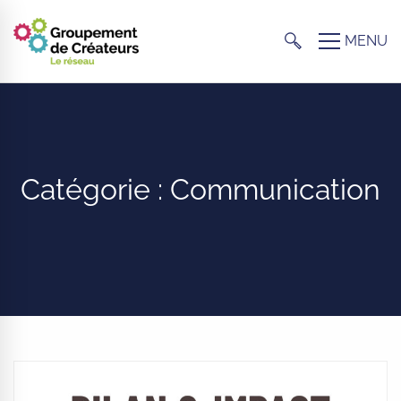
Catégorie : Communication