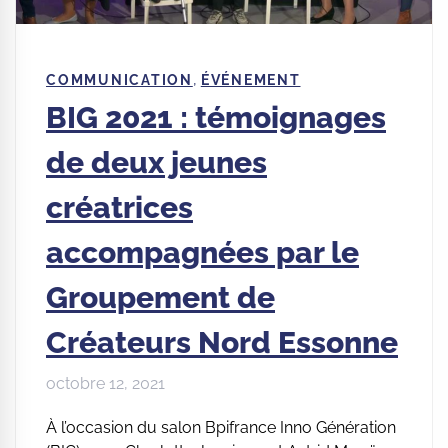
,
COMMUNICATION
ÉVÉNEMENT
BIG 2021 : témoignages
de deux jeunes
créatrices
accompagnées par le
Groupement de
Créateurs Nord Essonne
octobre 12, 2021
À l’occasion du salon Bpifrance Inno Génération