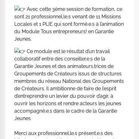
Avec cette 3ème session de formation, ce
sont 21 professionnel.le.s venant de 11 Missions
Locales et 1 PLIE qui sont formé.e.s à l’animation
du Module Tous entrepreneurs! en Garantie
Jeunes.
Ce module est le résultat d’un travail
collaboratif entre des conseiller.e.s de la
Garantie Jeunes et des animateurs.trices de
Groupements de Créateurs issus de structures
membres du réseau National des Groupements
de Créateurs. Il ambitionne de faire de l’esprit
d’entreprendre un levier du pouvoir d’agir, à
ouvrir les horizons et rendre acteurs les jeunes
accompagné.e.s dans le cadre de la Garantie
Jeunes
Merci aux professionnel.le.s présent.e.s des