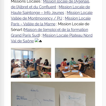
Missions Locales :
Mission locale de l’Agenais,
de l’Albret et du Confluent
;
Mission Locale de
Haute Saintonge – Info Jeunes
;
Mission Locale
Vallée de Montmorency / PIJ
;
Mission Locale
Paris – Vallée de la Marne
; Mission Locale de
Sénart (
Maison de l’emploi et de la formation
Grand Paris Sud
) ;
Mission Locale Plateau Nord
Val de Saône