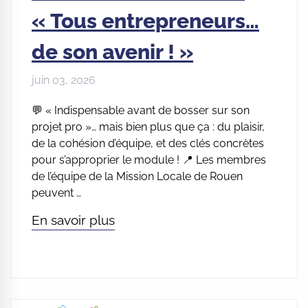
« Tous entrepreneurs…
de son avenir ! »
juin 03, 2026
💬 « Indispensable avant de bosser sur son
projet pro »… mais bien plus que ça : du plaisir,
de la cohésion d’équipe, et des clés concrètes
pour s’approprier le module ! 📍 Les membres
de l’équipe de la Mission Locale de Rouen
peuvent …
En savoir plus