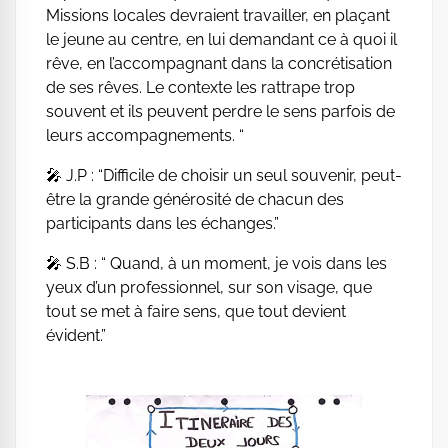
Missions locales devraient travailler, en plaçant
le jeune au centre, en lui demandant ce à quoi il
rêve, en l’accompagnant dans la concrétisation
de ses rêves. Le contexte les rattrape trop
souvent et ils peuvent perdre le sens parfois de
leurs accompagnements. “
🎤 J.P : “Difficile de choisir un seul souvenir, peut-
être la grande générosité de chacun des
participants dans les échanges.”
🎤 S.B : “ Quand, à un moment, je vois dans les
yeux d’un professionnel, sur son visage, que
tout se met à faire sens, que tout devient
évident.”