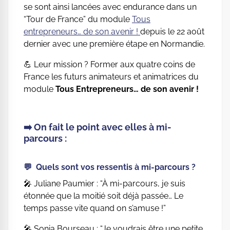
se sont ainsi lancées avec endurance dans un
“Tour de France” du module
Tous
entrepreneurs… de son avenir !
depuis le 22 août
dernier avec une première étape en Normandie.
💪 Leur mission ? Former aux quatre coins de
France les futurs animateurs et animatrices du
module
Tous Entrepreneurs… de son avenir !
➡️ On fait le point avec elles à mi-
parcours :
💬 Quels sont vos ressentis à mi-parcours ?
🎤 Juliane Paumier : “À mi-parcours, je suis
étonnée que la moitié soit déjà passée… Le
temps passe vite quand on s’amuse !”
🎤 Sonia Bourseau : “Je voudrais être une petite