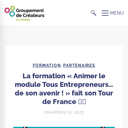
,
FORMATION
PARTENAIRES
La formation « Animer le
module Tous Entrepreneurs…
de son avenir ! » fait son Tour
de France 🚴‍♀️
novembre 13, 2023