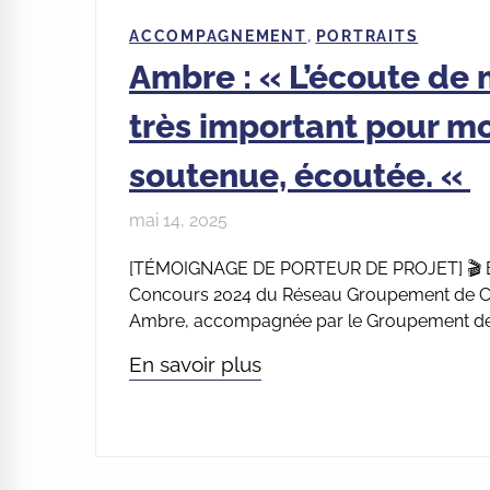
,
ACCOMPAGNEMENT
PORTRAITS
Ambre : « L’écoute de 
très important pour mo
soutenue, écoutée. «
mai 14, 2025
[TÉMOIGNAGE DE PORTEUR DE PROJET] 🎬 Épis
Concours 2024 du Réseau Groupement de Créa
Ambre, accompagnée par le Groupement de C
En savoir plus