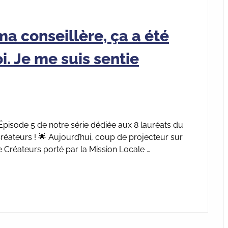
ma conseillère, ça a été
i. Je me suis sentie
ode 5 de notre série dédiée aux 8 lauréats du
teurs ! 🌟 Aujourd’hui, coup de projecteur sur
réateurs porté par la Mission Locale …