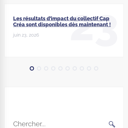
23
Les résultats d’impact du collectif Cap
Créa sont disponibles dès maintenant !
juin 23, 2026
Search
for: