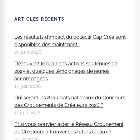
CHERC
ARTICLES RÉCENTS
Les résultats d’impact du collectif Cap Créa sont
disponibles dès maintenant !
23 juin 2026
Découvrez le bilan des actions soutenues en
2025 et quelques témoignages de jeunes
accompagnés
17 juin 2026
Qui seront les 8 lauréats nationaux du Concours
des Groupements de Créateurs 2026 ?
11 juin 2026
Et si vous pouviez aider le Réseau Groupement
de Créateurs à trouver ses futurs locaux ?
9 juin 2026