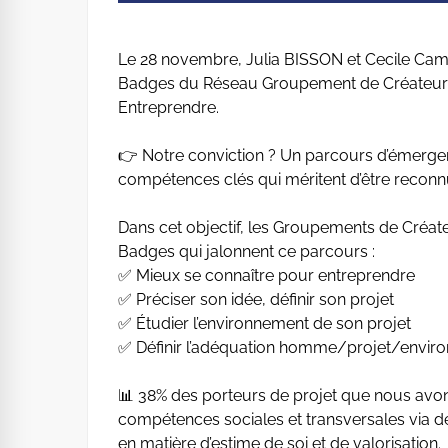
Le 28 novembre, Julia BISSON et Cecile Camp
Badges du Réseau Groupement de Créateurs l
Entreprendre.
👉 Notre conviction ? Un parcours d’émerge
compétences clés qui méritent d’être reconnu
Dans cet objectif, les Groupements de Créat
Badges qui jalonnent ce parcours :
✅ Mieux se connaître pour entreprendre
✅ Préciser son idée, définir son projet
✅ Étudier l’environnement de son projet
✅ Définir l’adéquation homme/projet/envir
📊 38% des porteurs de projet que nous avo
compétences sociales et transversales via de
en matière d’estime de soi et de valorisation.