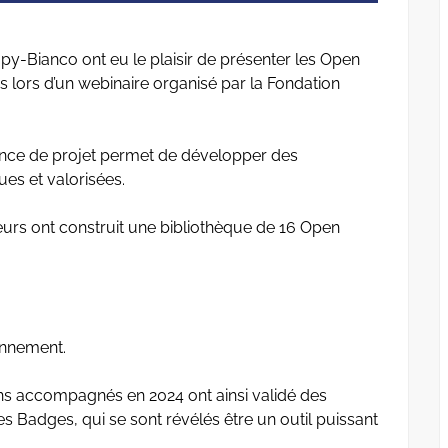
y-Bianco ont eu le plaisir de présenter les Open
ors d’un webinaire organisé par la Fondation
nce de projet permet de développer des
es et valorisées.
eurs ont construit une bibliothèque de 16 Open
onnement.
ns accompagnés en 2024 ont ainsi validé des
s Badges, qui se sont révélés être un outil puissant