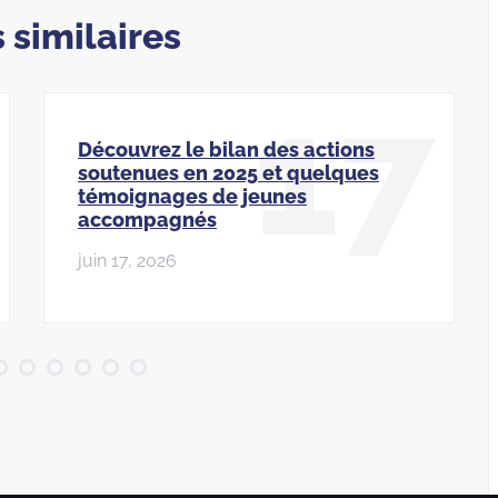
s similaires
17
Découvrez le bilan des actions
soutenues en 2025 et quelques
témoignages de jeunes
accompagnés
juin 17, 2026