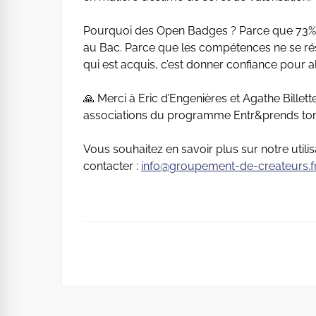
Pourquoi des Open Badges ? Parce que 73% de
au Bac. Parce que les compétences ne se ré
qui est acquis, c’est donner confiance pour all
🙏 Merci à Eric d’Engenières et Agathe Billet
associations du programme Entr&prends ton 
Vous souhaitez en savoir plus sur notre util
contacter :
info@groupement-de-createurs.f