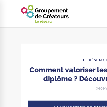
,
LE RÉSEAU
Comment valoriser le
diplôme ? Découv
décem