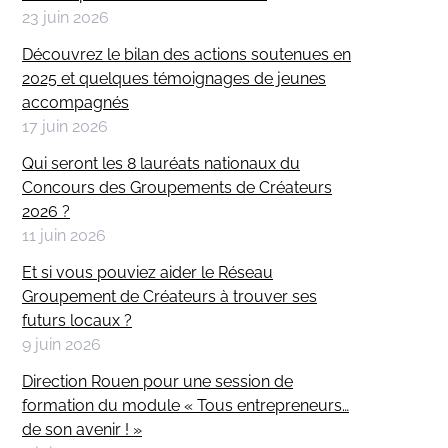
23 juin 2026
Découvrez le bilan des actions soutenues en
2025 et quelques témoignages de jeunes
accompagnés
17 juin 2026
Qui seront les 8 lauréats nationaux du
Concours des Groupements de Créateurs
2026 ?
11 juin 2026
Et si vous pouviez aider le Réseau
Groupement de Créateurs à trouver ses
futurs locaux ?
9 juin 2026
Direction Rouen pour une session de
formation du module « Tous entrepreneurs…
de son avenir ! »