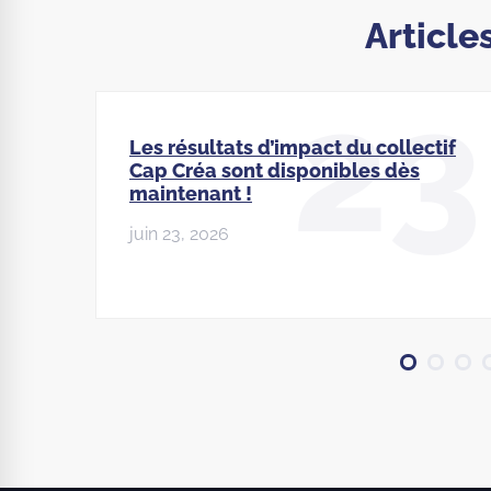
Article
23
Les résultats d’impact du collectif
Cap Créa sont disponibles dès
maintenant !
juin 23, 2026