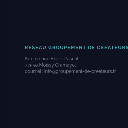
RÉSEAU GROUPEMENT DE CRÉATEUR
601 avenue Blaise Pascal
77550 Moissy Cramayel
courriel :
info@groupement-de-createurs.fr