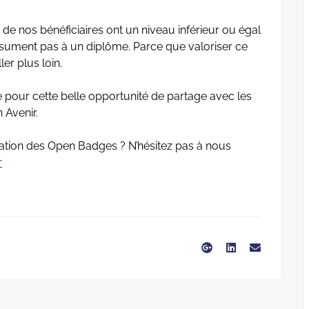
 nos bénéficiaires ont un niveau inférieur ou égal
sument pas à un diplôme. Parce que valoriser ce
er plus loin.
te pour cette belle opportunité de partage avec les
Avenir.
isation des Open Badges ? N’hésitez pas à nous
r