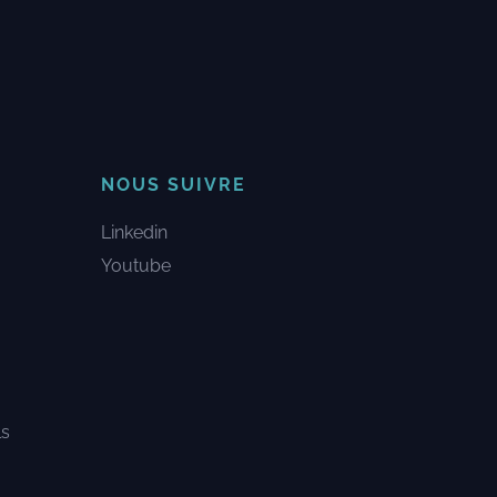
NOUS SUIVRE
Linkedin
Youtube
u
ls