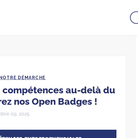
NOTRE DÉMARCHE
s compétences au-delà du
rez nos Open Badges !
bre 09, 2025