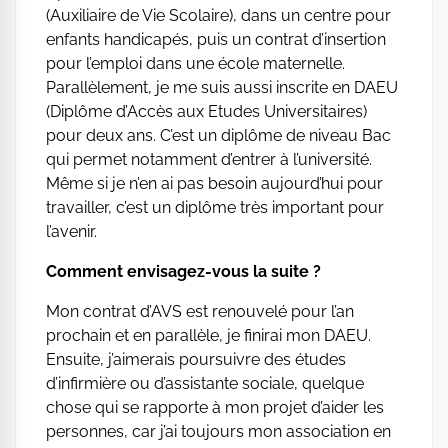
(Auxiliaire de Vie Scolaire), dans un centre pour
enfants handicapés, puis un contrat d’insertion
pour l’emploi dans une école maternelle.
Parallèlement, je me suis aussi inscrite en DAEU
(Diplôme d’Accès aux Etudes Universitaires)
pour deux ans. C’est un diplôme de niveau Bac
qui permet notamment d’entrer à l’université.
Même si je n’en ai pas besoin aujourd’hui pour
travailler, c’est un diplôme très important pour
l’avenir.
Comment envisagez-vous la suite ?
Mon contrat d’AVS est renouvelé pour l’an
prochain et en parallèle, je finirai mon DAEU.
Ensuite, j’aimerais poursuivre des études
d’infirmière ou d’assistante sociale, quelque
chose qui se rapporte à mon projet d’aider les
personnes, car j’ai toujours mon association en