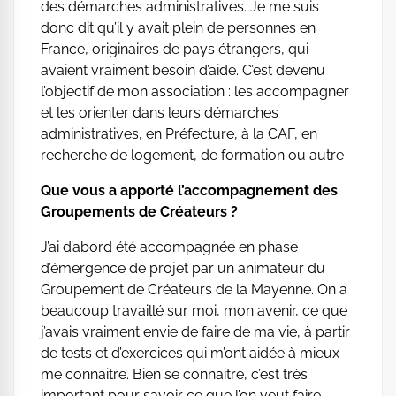
des démarches administratives. Je me suis
donc dit qu’il y avait plein de personnes en
France, originaires de pays étrangers, qui
avaient vraiment besoin d’aide. C’est devenu
l’objectif de mon association : les accompagner
et les orienter dans leurs démarches
administratives, en Préfecture, à la CAF, en
recherche de logement, de formation ou autre
Que vous a apporté l’accompagnement des
Groupements de Créateurs ?
J’ai d’abord été accompagnée en phase
d’émergence de projet par un animateur du
Groupement de Créateurs de la Mayenne. On a
beaucoup travaillé sur moi, mon avenir, ce que
j’avais vraiment envie de faire de ma vie, à partir
de tests et d’exercices qui m’ont aidée à mieux
me connaitre. Bien se connaitre, c’est très
important pour savoir ce que l’on veut faire