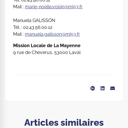
Mail :
marie-noelle.voisin@ml53.fr
Manuela GALISSON
Tél. : 02.43.56.00.12
Mail :
manuela.galisson@ml53.fr
Mission Locale de La Mayenne
9 rue de Cheverus, 53000 Laval
Articles similaires