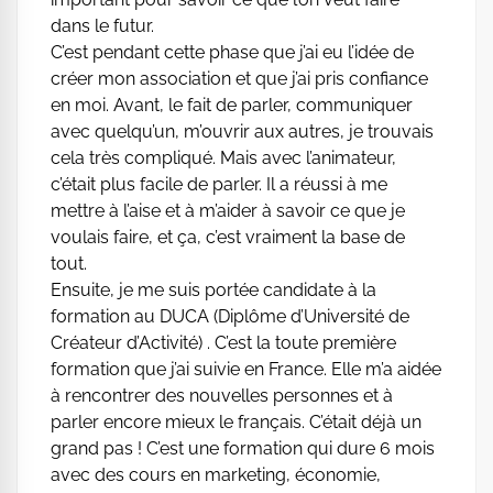
dans le futur.
C’est pendant cette phase que j’ai eu l’idée de
créer mon association et que j’ai pris confiance
en moi. Avant, le fait de parler, communiquer
avec quelqu’un, m’ouvrir aux autres, je trouvais
cela très compliqué. Mais avec l’animateur,
c’était plus facile de parler. Il a réussi à me
mettre à l’aise et à m’aider à savoir ce que je
voulais faire, et ça, c’est vraiment la base de
tout.
Ensuite, je me suis portée candidate à la
formation au DUCA (Diplôme d’Université de
Créateur d’Activité) . C’est la toute première
formation que j’ai suivie en France. Elle m’a aidée
à rencontrer des nouvelles personnes et à
parler encore mieux le français. C’était déjà un
grand pas ! C’est une formation qui dure 6 mois
avec des cours en marketing, économie,