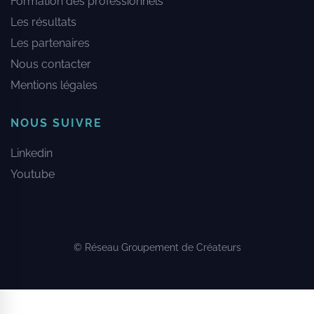
Formation des professionnels
Les résultats
Les partenaires
Nous contacter
Mentions légales
NOUS SUIVRE
Linkedin
Youtube
© Réseau Groupement de Créateurs