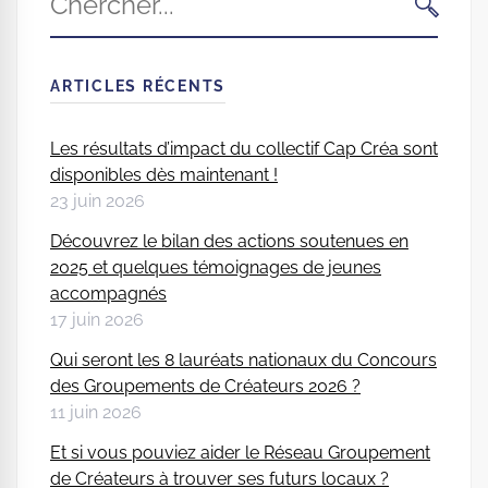
for:
CHERC
ARTICLES RÉCENTS
Les résultats d’impact du collectif Cap Créa sont
disponibles dès maintenant !
23 juin 2026
Découvrez le bilan des actions soutenues en
2025 et quelques témoignages de jeunes
accompagnés
17 juin 2026
Qui seront les 8 lauréats nationaux du Concours
des Groupements de Créateurs 2026 ?
11 juin 2026
Et si vous pouviez aider le Réseau Groupement
de Créateurs à trouver ses futurs locaux ?