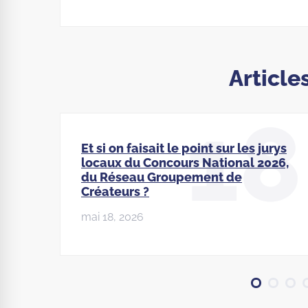
Article
18
Et si on faisait le point sur les jurys
locaux du Concours National 2026,
du Réseau Groupement de
Créateurs ?
mai 18, 2026