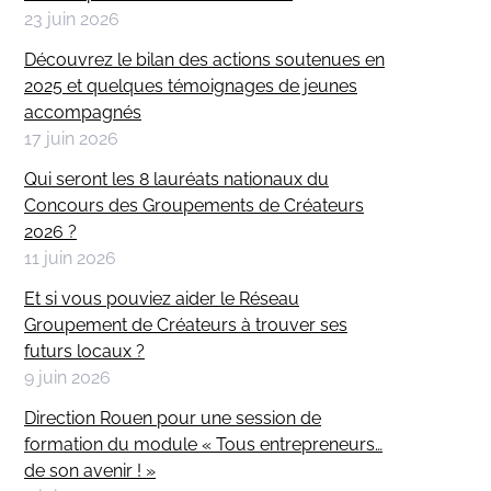
23 juin 2026
Découvrez le bilan des actions soutenues en
2025 et quelques témoignages de jeunes
accompagnés
17 juin 2026
Qui seront les 8 lauréats nationaux du
Concours des Groupements de Créateurs
2026 ?
11 juin 2026
Et si vous pouviez aider le Réseau
Groupement de Créateurs à trouver ses
futurs locaux ?
9 juin 2026
Direction Rouen pour une session de
formation du module « Tous entrepreneurs…
de son avenir ! »