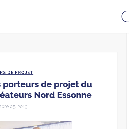
RS DE PROJET
 porteurs de projet du
éateurs Nord Essonne
bre 05, 2019