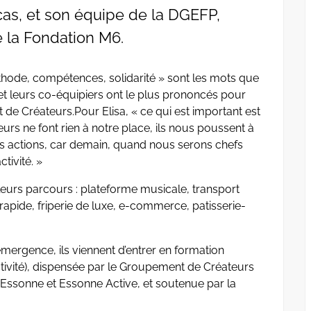
as, et son équipe de la DGEFP,
e la Fondation M6.
ode, compétences, solidarité » sont les mots que
 et leurs co-équipiers ont le plus prononcés pour
 de Créateurs.Pour Elisa, « ce qui est important est
rs ne font rien à notre place, ils nous poussent à
s actions, car demain, quand nous serons chefs
tivité. »
e leurs parcours : plateforme musicale, transport
 rapide, friperie de luxe, e-commerce, patisserie-
’émergence, ils viennent d’entrer en formation
tivité), dispensée par le Groupement de Créateurs
 d’Essonne et Essonne Active, et soutenue par la