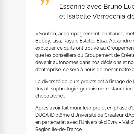
Essonne avec Bruno Luc
et Isabelle Verrecchia d
« Soutien, accompagnement, confiance, méth
Bobby, Lisa, Rayan, Estelle, Elisa, Alexandre
expliquer ce qu’ils ont trouvé au Groupement
que les conseillers du Groupement de Créateu
devenir autonomes dans nos décisions et no
d’entreprise, ce sera à nous de mener notre ac
La diversité de leurs projets est à l’image d
fluvial, sophrologie, graphisme, restauration
chocolaterie…
Après avoir fait mûrir leur projet en phase d
DUCA (Diplôme d’Université de Créateur d’Ac
en partenariat avec l’Université d’Evry – Val
Région Ile-de-France.