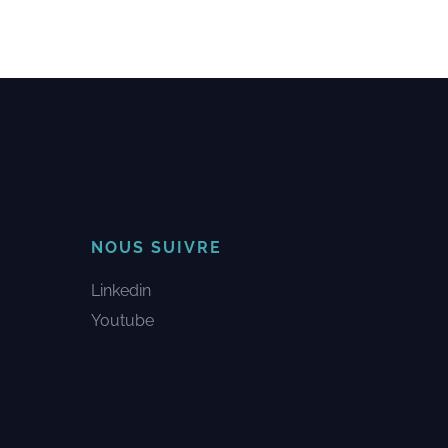
NOUS SUIVRE
Linkedin
Youtube
u